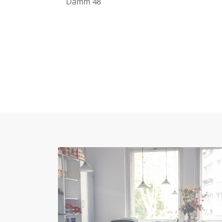
Damm 48