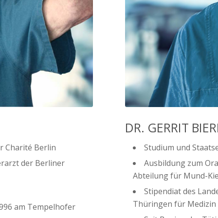
DR. GERRIT BIE
 Charité Berlin
Studium und Staats
rarzt der Berliner
Ausbildung zum Oral
Abteilung für Mund-Kief
Stipendiat des Land
Thüringen für Medizin
 1996 am Tempelhofer