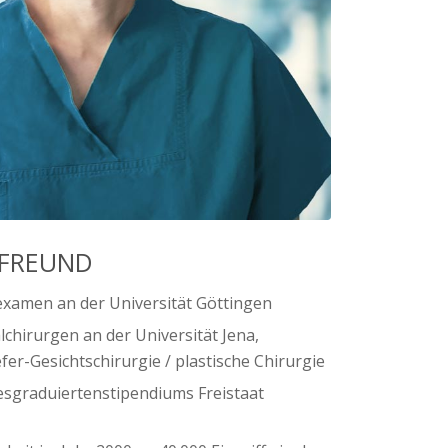
RFREUND
examen an der Universität Göttingen
chirurgen an der Universität Jena,
er-Gesichtschirurgie / plastische Chirurgie
esgraduiertenstipendiums Freistaat