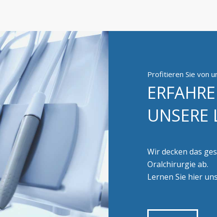
Profitieren Sie von 
ERFAHRE
UNSERE 
Wir decken das g
Oralchirurgie ab.
Lernen Sie hier un