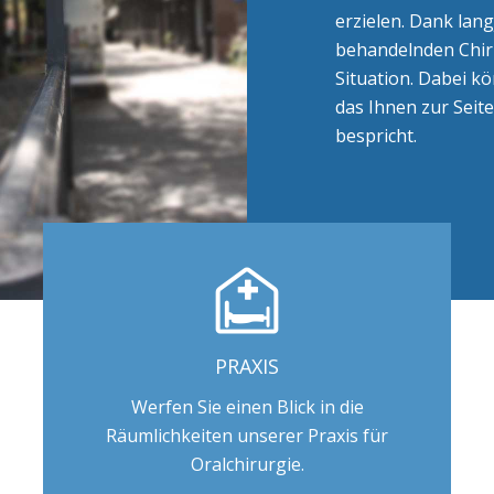
erzielen.
Dank langj
behandelnden Chiru
Situation. Dabei k
das Ihnen zur Seit
bespricht.
PRAXIS
Werfen Sie einen Blick in die
Räumlichkeiten unserer Praxis für
Oralchirurgie.