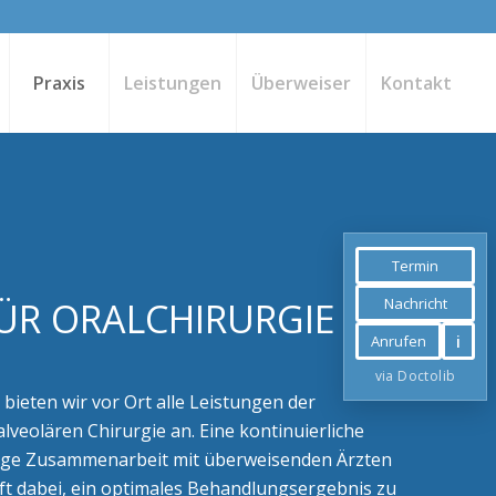
Praxis
Leistungen
Überweiser
Kontakt
Termin
FÜR ORALCHIRURGIE
Nachricht
i
Anrufen
via Doctolib
 bieten wir vor Ort alle Leistungen der
alveolären Chirurgie
an. Eine kontinuierliche
nge Zusammenarbeit mit überweisenden Ärzten
ft dabei, ein optimales Behandlungsergebnis zu