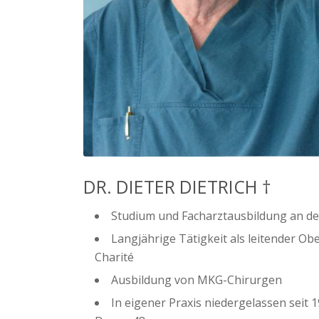
DR. DIETER DIETRICH †
Studium und Facharztausbildung an der
Langjährige Tätigkeit als leitender Obe
Charité
Ausbildung von MKG-Chirurgen
In eigener Praxis niedergelassen seit